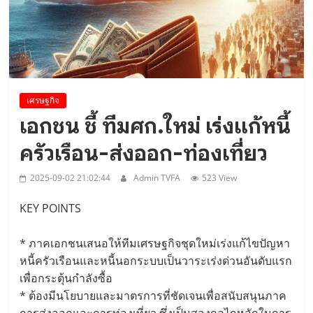
Viet Nam Connect Forum ..
เศรษฐกิจ
เอกชน ชี้ ทีมศก.ใหม่ เร่งแก้หนี้
ครัวเรือน-ส่งออก-ท่องเที่ยว
2025-09-02 21:02:44
Admin TVFA
523 View
KEY POINTS
* ภาคเอกชนเสนอให้ทีมเศรษฐกิจชุดใหม่เร่งแก้ไขปัญหา
หนี้ครัวเรือนและหนี้นอกระบบเป็นวาระเร่งด่วนอันดับแรก
เพื่อกระตุ้นกำลังซื้อ
* ต้องมีนโยบายและมาตรการที่ชัดเจนเพื่อสนับสนุนภาค
การส่งออกและการท่องเที่ยว ซึ่งเป็นสองกลไกหลักในการ