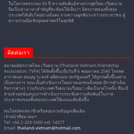
ในโอกาสครบรอบ 50 ปี ความสัมพันธ์ทางการทูตไทย–เวียดนาม
ถือเป็นช่วงเวลาสำคัญที่สะท้อนให้เห็นว่า มิตรภาพของทั้งสอง
ประเทศได้เติบโตอย่างมั่นคง จากความผูกพันระหว่างประชาชน สู่
ความร่วมมือเชิงยุทธศาสตร์ในทุกมิติ
ติดต่อเรา
สมาคมมิตรภาพไทย-เวียดนาม (Thailand-Vietnam Friendship
Association: TVFA) ได้จัดตั้งขึ้นเมื่อวันที่ 6 พฤษภาคม 2540 โดยพล
อากาศเอก สมบุญ ระหงส์ อดีตรองนายกรัฐมนตรี ได้ถูกก่อตั้งขึ้นอย่าง
เป็นทางการ ขณะนั้นดำเนินการโดยภาคเอกชนทั้งหมด มีการดำเนิน
กิจการต่างๆ ร่วมกับประเทศเวียดนามเรื่อยมา เพื่อเป็นกลไกหนึ่ง ที่จะมี
ส่วนช่วยสนับสนุนการดำเนินการกระชับความสัมพันธ์ในภาค
ประชาชนของทั้งสองประเทศให้แน่นแฟ้นยิ่งขึ้น
สนใจสมัครสมาชิกหรือสอบถามข้อมูลเพิ่มเติม
เจ้าหน้าที่สมาคมฯ
Tel: +66 2-203-5000 ext. 14577
Email:
thailand-vietnam@hotmail.com