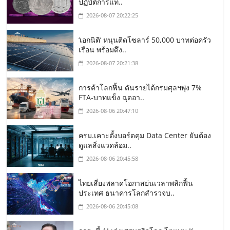
ปฏิบัติการแท..
2026-08-07 20:22:25
‘เอกนิติ’ หนุนติดโซลาร์ 50,000 บาทต่อครัว
เรือน พร้อมดึง..
2026-08-07 20:21:38
การค้าโลกฟื้น ดันรายได้กรมศุลฯพุ่ง 7%
FTA-บาทแข็ง ฉุดอา..
2026-08-06 20:47:10
ครม.เคาะตั้งบอร์ดคุม Data Center ยันต้อง
ดูแลสิ่งแวดล้อม..
2026-08-06 20:45:58
ไทยเสี่ยงพลาดโอกาสย่นเวลาพลิกฟื้น
ประเทศ ธนาคารโลกสำรวจบ..
2026-08-06 20:45:08