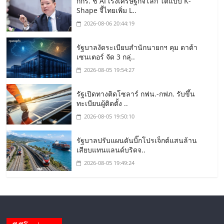
กกร. ชี้ AI เร่งเศรษฐกิจโลก โตแบบ K-
Shape จี้ไทยเพิ่ม L..
2026-08-06 20:44:19
รัฐบาลงัดระเบียบสำนักนายกฯ คุม ดาต้า
เซนเตอร์ จัด 3 กลุ่..
2026-08-05 19:54:27
รัฐเปิดทางติดโซลาร์ กฟน.-กฟภ. รับขึ้น
ทะเบียนผู้ติดตั้ง ..
2026-08-05 19:50:10
รัฐบาลปรับแผนดันบิ๊กโปรเจ็กต์แสนล้าน
เสียบแทนแลนด์บริดจ..
2026-08-05 19:49:24