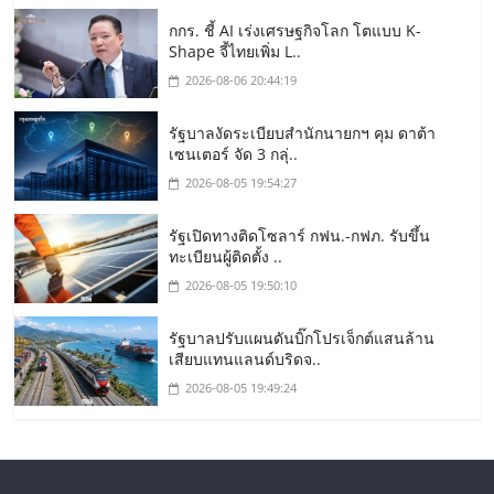
กกร. ชี้ AI เร่งเศรษฐกิจโลก โตแบบ K-
Shape จี้ไทยเพิ่ม L..
2026-08-06 20:44:19
รัฐบาลงัดระเบียบสำนักนายกฯ คุม ดาต้า
เซนเตอร์ จัด 3 กลุ่..
2026-08-05 19:54:27
รัฐเปิดทางติดโซลาร์ กฟน.-กฟภ. รับขึ้น
ทะเบียนผู้ติดตั้ง ..
2026-08-05 19:50:10
รัฐบาลปรับแผนดันบิ๊กโปรเจ็กต์แสนล้าน
เสียบแทนแลนด์บริดจ..
2026-08-05 19:49:24