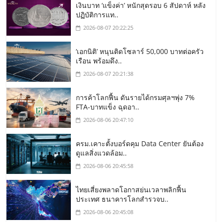
เงินบาท ‘แข็งค่า’ หนักสุดรอบ 6 สัปดาห์ หลัง
ปฏิบัติการแท..
2026-08-07 20:22:25
‘เอกนิติ’ หนุนติดโซลาร์ 50,000 บาทต่อครัว
เรือน พร้อมดึง..
2026-08-07 20:21:38
การค้าโลกฟื้น ดันรายได้กรมศุลฯพุ่ง 7%
FTA-บาทแข็ง ฉุดอา..
2026-08-06 20:47:10
ครม.เคาะตั้งบอร์ดคุม Data Center ยันต้อง
ดูแลสิ่งแวดล้อม..
2026-08-06 20:45:58
ไทยเสี่ยงพลาดโอกาสย่นเวลาพลิกฟื้น
ประเทศ ธนาคารโลกสำรวจบ..
2026-08-06 20:45:08