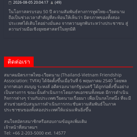
2026-08-05 20:04:17
(49)
ในโอกาสครบรอบ 50 ปี ความสัมพันธ์ทางการทูตไทย–เวียดนาม
ถือเป็นช่วงเวลาสำคัญที่สะท้อนให้เห็นว่า มิตรภาพของทั้งสอง
ประเทศได้เติบโตอย่างมั่นคง จากความผูกพันระหว่างประชาชน สู่
ความร่วมมือเชิงยุทธศาสตร์ในทุกมิติ
ติดต่อเรา
สมาคมมิตรภาพไทย-เวียดนาม (Thailand-Vietnam Friendship
Association: TVFA) ได้จัดตั้งขึ้นเมื่อวันที่ 6 พฤษภาคม 2540 โดยพล
อากาศเอก สมบุญ ระหงส์ อดีตรองนายกรัฐมนตรี ได้ถูกก่อตั้งขึ้นอย่าง
เป็นทางการ ขณะนั้นดำเนินการโดยภาคเอกชนทั้งหมด มีการดำเนิน
กิจการต่างๆ ร่วมกับประเทศเวียดนามเรื่อยมา เพื่อเป็นกลไกหนึ่ง ที่จะมี
ส่วนช่วยสนับสนุนการดำเนินการกระชับความสัมพันธ์ในภาค
ประชาชนของทั้งสองประเทศให้แน่นแฟ้นยิ่งขึ้น
สนใจสมัครสมาชิกหรือสอบถามข้อมูลเพิ่มเติม
เจ้าหน้าที่สมาคมฯ
Tel: +66 2-203-5000 ext. 14577