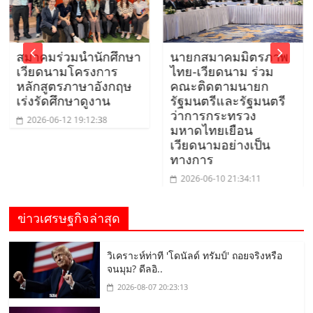
สมาคมร่วมนำนักศึกษา
นายกสมาคมมิตรภาพ
เวียดนามโครงการ
ไทย-เวียดนาม ร่วม
หลักสูตรภาษาอังกฤษ
คณะติดตามนายก
เร่งรัดศึกษาดูงาน
รัฐมนตรีและรัฐมนตรี
ว่าการกระทรวง
2026-06-12 19:12:38
มหาดไทยเยือน
เวียดนามอย่างเป็น
ทางการ
2026-06-10 21:34:11
ข่าวเศรษฐกิจล่าสุด
วิเคราะห์ท่าที 'โดนัลด์ ทรัมป์' ถอยจริงหรือ
จนมุม? ดีลอิ..
2026-08-07 20:23:13