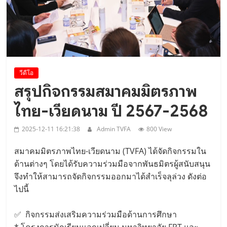
Viet Nam Connect Forum ..
วีดีโอ
สรุปกิจกรรมสมาคมมิตรภาพ
ไทย-เวียดนาม ปี 2567-2568
2025-12-11 16:21:38
Admin TVFA
800 View
สมาคมมิตรภาพไทย-เวียดนาม (TVFA) ได้จัดกิจกรรมใน
ด้านต่างๆ โดยได้รับความร่วมมือจากพันธมิตรผู้สนับสนุน
จึงทำให้สามารถจัดกิจกรรมออกมาได้สำเร็จลุล่วง ดังต่อ
ไปนี้
✅ กิจกรรมส่งเสริมความร่วมมือด้านการศึกษา
* โครงการนักเรียนแลกเปลี่ยน มหาวิทยาลัย FPT และ