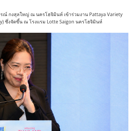
ภรณ์ กงสุลใหญ่ ณ นครโฮจิมินห์ เข้าร่วมงาน Pattaya Variety
 ซึ่งจัดขึ้น ณ โรงแรม Lotte Saigon นครโฮจิมินห์