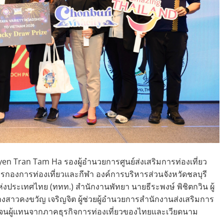
en Tran Tam Ha รองผู้อำนวยการศูนย์ส่งเสริมการท่องเที่ยว
ารกองการท่องเที่ยวและกีฬา องค์การบริหารส่วนจังหวัดชลบุรี
่งประเทศไทย (ททท.) สำนักงานพัทยา นายธีระพงษ์ พิชิตกวิน ผู้
าวคงขวัญ เจริญจิต ผู้ช่วยผู้อำนวยการสำนักงานส่งเสริมการ
ดจนผู้แทนจากภาคธุรกิจการท่องเที่ยวของไทยและเวียดนาม