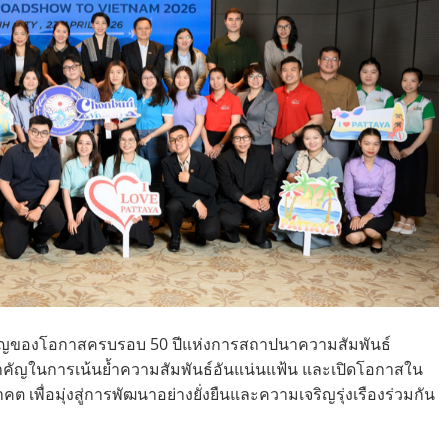
ำคัญของโอกาสครบรอบ 50 ปีแห่งการสถาปนาความสัมพันธ์
ำคัญในการเน้นย้ำความสัมพันธ์อันแน่นแฟ้น และเปิดโอกาสใน
ื่อมุ่งสู่การพัฒนาอย่างยั่งยืนและความเจริญรุ่งเรืองร่วมกัน