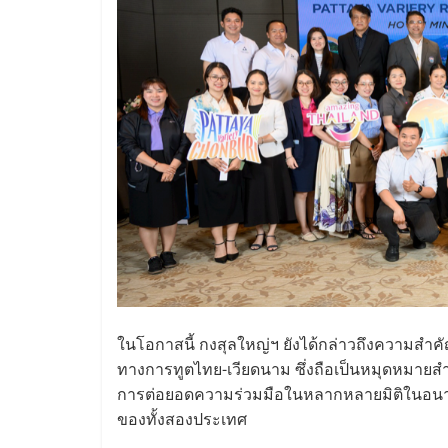
ในโอกาสนี้ กงสุลใหญ่ฯ ยังได้กล่าวถึงความส
ทางการทูตไทย-เวียดนาม ซึ่งถือเป็นหมุดหมายส
การต่อยอดความร่วมมือในหลากหลายมิติในอนาคต เพ
ของทั้งสองประเทศ