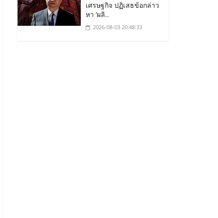
เศรษฐกิจ ปฏิเสธข้อกล่าว
หา ‘ผลิ..
2026-08-03 20:48:33