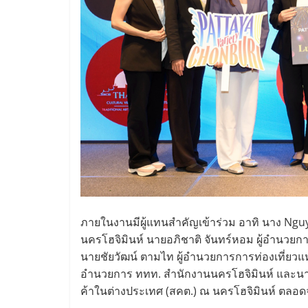
ภายในงานมีผู้แทนสำคัญเข้าร่วม อาทิ นาง Nguy
นครโฮจิมินห์ นายอภิชาติ จันทร์หอม ผู้อำนวยก
นายชัยวัฒน์ ตามไท ผู้อำนวยการการท่องเที่ยวแห
อำนวยการ ททท. สำนักงานนครโฮจิมินห์ และนางส
ค้าในต่างประเทศ (สคต.) ณ นครโฮจิมินห์ ตลอ