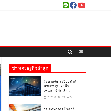
ข่าวเศรษฐกิจล่าสุด
รัฐบาลงัดระเบียบสำนัก
นายกฯ คุม ดาต้า
เซนเตอร์ จัด 3 กลุ่..
2026-08-05 19:54:27
รัฐเปิดทางติดโซลาร์