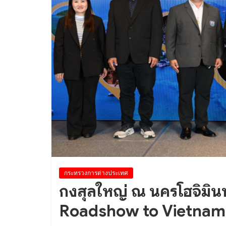
กระทรวงการต่างประเทศ
กงสุลใหญ่ ณ นครโฮจิมินห
Roadshow to Vietnam 