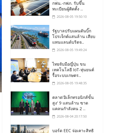
กฟน.-กฟภ. รับขึ้น
ทะเบียนผู้ติดตั้ง ..
2026-08-05 19:50:10
รัฐบาลปรับแผนดันบิ๊ก
โปรเจ็กต์แสนล้าน เสียบ
แทนแลนด์บริดจ..
2026-08-05 19:49:24
ไทยจับมือญี่ปุ่น ขน
เทคโนโลยี IoT-หุ่นยนต์
รื้อระบบเกษตร..
2026-08-05 19:48:35
ตลาด'อิเล็กทรอนิกส์ขั้น
สูง' 9 แสนล้าน ฃาด
แคลนกำลังคน 2 ..
2026-08-04 20:17:50
บอร์ด EEC จ่อเคาะสิทธิ