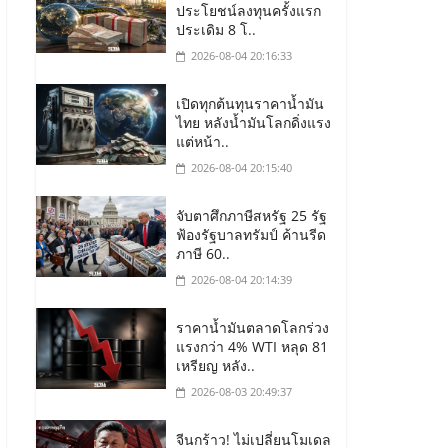
ประโยชน์ลงทุนครั้งแรก
ประเดิม 8 โ..
2026-08-04 20:16:33
เปิดทุกต้นทุนราคาน้ำมัน
ไทย หลังน้ำมันโลกดิ่งแรง
แต่หน้า..
2026-08-04 20:15:40
จับตาศึกภาษีสหรัฐ 25 รัฐ
ฟ้องรัฐบาลทรัมป์ ค้านรีด
ภาษี 60..
2026-08-04 20:14:39
ราคาน้ำมันตลาดโลกร่วง
แรงกว่า 4% WTI หลุด 81
เหรียญ หลัง..
2026-08-03 20:49:37
จีนกร้าว! ไม่เปลี่ยนโมเดล