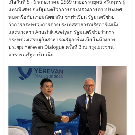
เมื่อวันที่ 5 - 6 พฤษภาคม 2569 นายอรรถยุทธ์ ศรีสมุทร ผู้
แทนพิเศษของรัฐมนตรีว่าการกระทรวงการต่างประเทศ
พบหารือกับนายมนัตซากัน ซาฟาเรียน รัฐมนตรีช่วย
ว่าการกระทรวงการต่างประเทศสาธารณรัฐอาร์เมเนีย
และนางสาว Anushik Avetyan รัฐมนตรีช่วยว่าการ
กระทรวงเศรษฐกิจสาธารณรัฐอาร์เมเนีย ในห้วงการ
ประชุม Yerevan Dialogue ครั้งที่ 3 ณ กรุงเยเรวาน
สาธารณรัฐอาร์เมเนีย