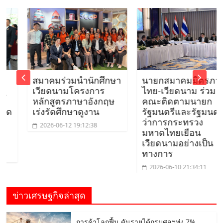
สมาคมร่วมนำนักศึกษา
นายกสมาคมมิตรภาพ
เวียดนามโครงการ
ไทย-เวียดนาม ร่วม
หลักสูตรภาษาอังกฤษ
คณะติดตามนายก
เร่งรัดศึกษาดูงาน
รัฐมนตรีและรัฐมนตรี
ว่าการกระทรวง
2026-06-12 19:12:38
มหาดไทยเยือน
เวียดนามอย่างเป็น
ทางการ
2026-06-10 21:34:11
ข่าวเศรษฐกิจล่าสุด
การค้าโลกฟื้น ดันรายได้กรมศุลฯพุ่ง 7%