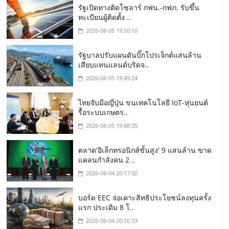
รัฐเปิดทางติดโซลาร์ กฟน.-กฟภ. รับขึ้น
ทะเบียนผู้ติดตั้ง ..
2026-08-05 19:50:10
รัฐบาลปรับแผนดันบิ๊กโปรเจ็กต์แสนล้าน
เสียบแทนแลนด์บริดจ..
2026-08-05 19:49:24
ไทยจับมือญี่ปุ่น ขนเทคโนโลยี IoT-หุ่นยนต์
รื้อระบบเกษตร..
2026-08-05 19:48:35
ตลาด'อิเล็กทรอนิกส์ขั้นสูง' 9 แสนล้าน ฃาด
แคลนกำลังคน 2 ..
2026-08-04 20:17:50
บอร์ด EEC จ่อเคาะสิทธิประโยชน์ลงทุนครั้ง
แรก ประเดิม 8 โ..
2026-08-04 20:16:33