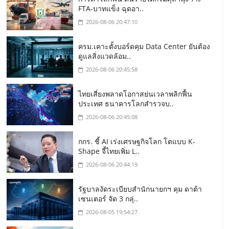
FTA-บาทแข็ง ฉุดอา..
2026-08-06 20:47:10
ครม.เคาะตั้งบอร์ดคุม Data Center ยันต้อง
ดูแลสิ่งแวดล้อม..
2026-08-06 20:45:58
ไทยเสี่ยงพลาดโอกาสย่นเวลาพลิกฟื้น
ประเทศ ธนาคารโลกสำรวจบ..
2026-08-06 20:45:08
กกร. ชี้ AI เร่งเศรษฐกิจโลก โตแบบ K-
Shape จี้ไทยเพิ่ม L..
2026-08-06 20:44:19
รัฐบาลงัดระเบียบสำนักนายกฯ คุม ดาต้า
เซนเตอร์ จัด 3 กลุ่..
2026-08-05 19:54:27