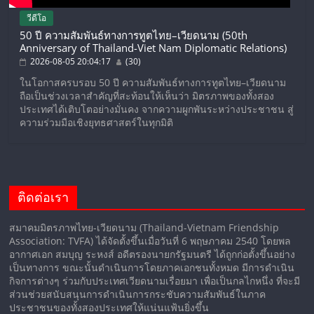
วีดีโอ
50 ปี ความสัมพันธ์ทางการทูตไทย–เวียดนาม (50th
Anniversary of Thailand-Viet Nam Diplomatic Relations)
2026-08-05 20:04:17
(30)
ในโอกาสครบรอบ 50 ปี ความสัมพันธ์ทางการทูตไทย–เวียดนาม
ถือเป็นช่วงเวลาสำคัญที่สะท้อนให้เห็นว่า มิตรภาพของทั้งสอง
ประเทศได้เติบโตอย่างมั่นคง จากความผูกพันระหว่างประชาชน สู่
ความร่วมมือเชิงยุทธศาสตร์ในทุกมิติ
ติดต่อเรา
สมาคมมิตรภาพไทย-เวียดนาม (Thailand-Vietnam Friendship
Association: TVFA) ได้จัดตั้งขึ้นเมื่อวันที่ 6 พฤษภาคม 2540 โดยพล
อากาศเอก สมบุญ ระหงส์ อดีตรองนายกรัฐมนตรี ได้ถูกก่อตั้งขึ้นอย่าง
เป็นทางการ ขณะนั้นดำเนินการโดยภาคเอกชนทั้งหมด มีการดำเนิน
กิจการต่างๆ ร่วมกับประเทศเวียดนามเรื่อยมา เพื่อเป็นกลไกหนึ่ง ที่จะมี
ส่วนช่วยสนับสนุนการดำเนินการกระชับความสัมพันธ์ในภาค
ประชาชนของทั้งสองประเทศให้แน่นแฟ้นยิ่งขึ้น