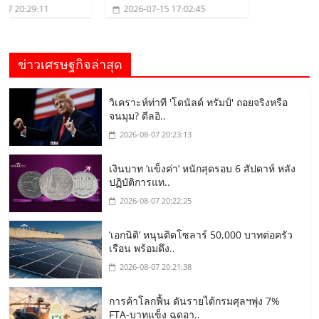
2026-07-15 17:02:45
ข่าวเศรษฐกิจล่าสุด
วิเคราะห์ท่าที 'โดนัลด์ ทรัมป์' ถอยจริงหรือ
จนมุม? ดีลอิ..
2026-08-07 20:23:13
เงินบาท ‘แข็งค่า’ หนักสุดรอบ 6 สัปดาห์ หลัง
ปฏิบัติการแท..
2026-08-07 20:22:25
‘เอกนิติ’ หนุนติดโซลาร์ 50,000 บาทต่อครัว
เรือน พร้อมดึง..
2026-08-07 20:21:38
การค้าโลกฟื้น ดันรายได้กรมศุลฯพุ่ง 7%
FTA-บาทแข็ง ฉุดอา..