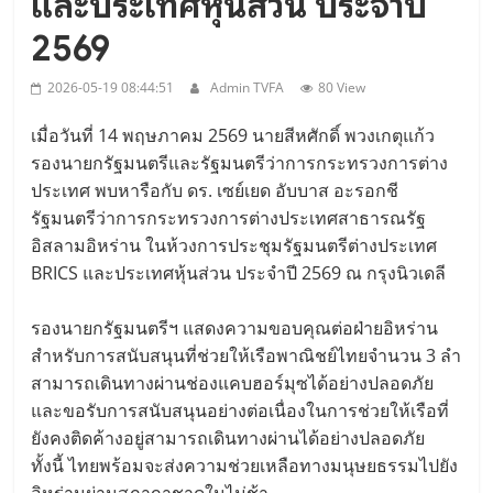
และประเทศหุ้นส่วน ประจำปี
2569
2026-05-19 08:44:51
Admin TVFA
80 View
เมื่อวันที่ 14 พฤษภาคม 2569 นายสีหศักดิ์ พวงเกตุแก้ว
รองนายกรัฐมนตรีและรัฐมนตรีว่าการกระทรวงการต่าง
ประเทศ พบหารือกับ ดร. เซย์เยด อับบาส อะรอกชี
รัฐมนตรีว่าการกระทรวงการต่างประเทศสาธารณรัฐ
อิสลามอิหร่าน ในห้วงการประชุมรัฐมนตรีต่างประเทศ
BRICS และประเทศหุ้นส่วน ประจำปี 2569 ณ กรุงนิวเดลี
รองนายกรัฐมนตรีฯ แสดงความขอบคุณต่อฝ่ายอิหร่าน
สำหรับการสนับสนุนที่ช่วยให้เรือพาณิชย์ไทยจำนวน 3 ลำ
สามารถเดินทางผ่านช่องแคบฮอร์มุซได้อย่างปลอดภัย
และขอรับการสนับสนุนอย่างต่อเนื่องในการช่วยให้เรือที่
ยังคงติดค้างอยู่สามารถเดินทางผ่านได้อย่างปลอดภัย
ทั้งนี้ ไทยพร้อมจะส่งความช่วยเหลือทางมนุษยธรรมไปยัง
อิหร่านผ่านสภากาชาดในไม่ช้า