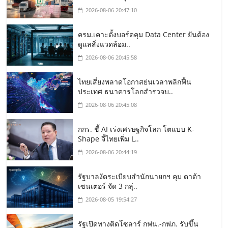
2026-08-06 20:47:10
ครม.เคาะตั้งบอร์ดคุม Data Center ยันต้อง
ดูแลสิ่งแวดล้อม..
2026-08-06 20:45:58
ไทยเสี่ยงพลาดโอกาสย่นเวลาพลิกฟื้น
ประเทศ ธนาคารโลกสำรวจบ..
2026-08-06 20:45:08
กกร. ชี้ AI เร่งเศรษฐกิจโลก โตแบบ K-
Shape จี้ไทยเพิ่ม L..
2026-08-06 20:44:19
รัฐบาลงัดระเบียบสำนักนายกฯ คุม ดาต้า
เซนเตอร์ จัด 3 กลุ่..
2026-08-05 19:54:27
รัฐเปิดทางติดโซลาร์ กฟน.-กฟภ. รับขึ้น