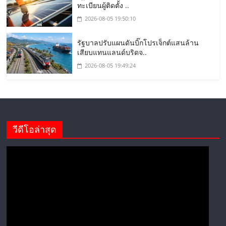
ทะเบียนผู้ติดตั้ง ..
2026-08-05 19:50:10
รัฐบาลปรับแผนดันบิ๊กโปรเจ็กต์แสนล้าน
เสียบแทนแลนด์บริดจ..
2026-08-05 19:49:24
วีดีโอล่าสุด