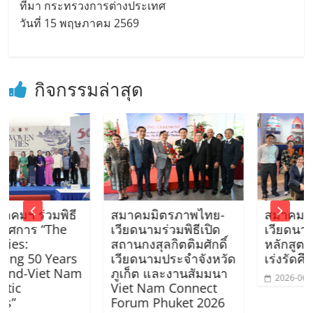
ที่มา กระทรวงการต่างประเทศ
วันที่ 15 พฤษภาคม 2569
กิจกรรมล่าสุด
มพิธี
สมาคมมิตรภาพไทย-
สมาคมร่วมนำนัก
The
เวียดนามร่วมพิธีเปิด
เวียดนามโครงกา
สถานกงสุลกิตติมศักดิ์
หลักสูตรภาษาอัง
Years
เวียดนามประจำจังหวัด
เร่งรัดศึกษาดูงาน
et Nam
ภูเก็ต และงานสัมมนา
2026-06-12 19:12:38
Viet Nam Connect
Forum Phuket 2026