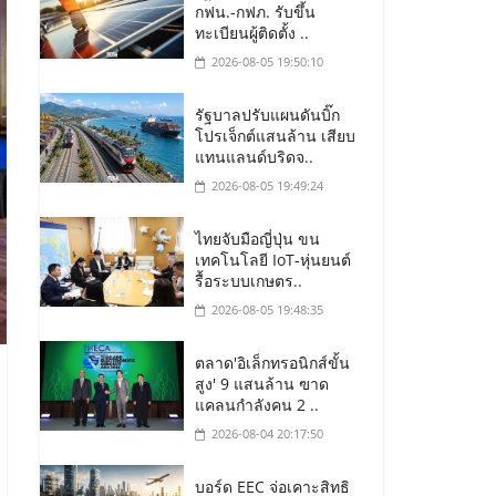
กฟน.-กฟภ. รับขึ้น
ทะเบียนผู้ติดตั้ง ..
2026-08-05 19:50:10
รัฐบาลปรับแผนดันบิ๊ก
โปรเจ็กต์แสนล้าน เสียบ
แทนแลนด์บริดจ..
2026-08-05 19:49:24
ไทยจับมือญี่ปุ่น ขน
เทคโนโลยี IoT-หุ่นยนต์
รื้อระบบเกษตร..
2026-08-05 19:48:35
ตลาด'อิเล็กทรอนิกส์ขั้น
สูง' 9 แสนล้าน ฃาด
แคลนกำลังคน 2 ..
2026-08-04 20:17:50
บอร์ด EEC จ่อเคาะสิทธิ