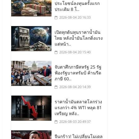
ประโยชน์ลงทุนครั้งแรก
ประเดิม 8 โ..
2026-08-04 20:16:33
เปิดทุกต้นทุนราคาน้ำมัน
ไทย หลังน้ำมันโลกดิ่งแรง
แต่หน้า..
2026-08-04 20:15:40
จับตาศึกภาษีสหรัฐ 25 รัฐ
ฟ้องรัฐบาลทรัมป์ ค้านรีด
ภาษี 60..
2026-08-04 20:14:39
ราคาน้ำมันตลาดโลกร่วง
แรงกว่า 4% WTI หลุด 81
เหรียญ หลัง..
2026-08-03 20:49:37
จีนกร้าว! ไม่เปลี่ยนโมเดล