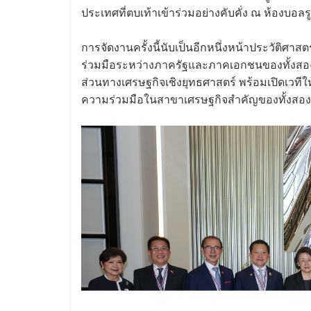
ประเทศที่ตบเท้าเข้าร่วมอย่างคับคั่ง ณ ห้องบอล
การจัดงานครั้งนี้นับเป็นอีกหนึ่งหน้าประวัติศ
ร่วมมือระหว่างภาครัฐและภาคเอกชนของทั้งสองป
ส่วนทางเศรษฐกิจเชิงยุทธศาสตร์ พร้อมเปิดเวทีใ
ความร่วมมือในสาขาเศรษฐกิจสำคัญของทั้งสอง