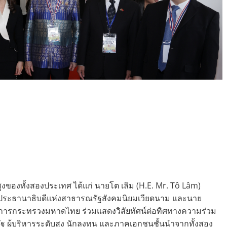
ับสูงของทั้งสองประเทศ ได้แก่ นายโต เลิม (H.E. Mr. Tô Lâm)
ประธานาธิบดีแห่งสาธารณรัฐสังคมนิยมเวียดนาม และนาย
่าการกระทรวงมหาดไทย ร่วมแสดงวิสัยทัศน์ต่อทิศทางความร่วม
 ผู้บริหารระดับสูง นักลงทุน และภาคเอกชนชั้นนำจากทั้งสอง