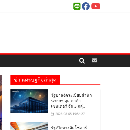
ข่าวเศรษฐกิจล่าสุด
รัฐบาลงัดระเบียบสำนัก
นายกฯ คุม ดาต้า
เซนเตอร์ จัด 3 กลุ่..
2026-08-05 19:54:27
รัฐเปิดทางติดโซลาร์