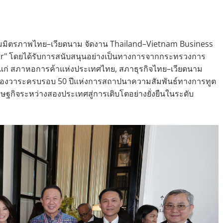
ิตรภาพไทย–เวียดนาม จัดงาน Thailand–Vietnam Business
r" โดยได้รับการสนับสนุนอย่างเป็นทางการจากกระทรวงการ
ด้แก่ สภาหอการค้าแห่งประเทศไทย, สภาธุรกิจไทย–เวียดนาม
ฉลองวาระครบรอบ 50 ปีแห่งการสถาปนาความสัมพันธ์ทางการทูต
กิจระหว่างสองประเทศสู่การเติบโตอย่างยั่งยืนในระดับ