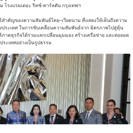
รูม โรงแรมเดอะ ริทซ์-คาร์ลตัน กรุงเทพฯ
าสตร์สำคัญของความสัมพันธ์ไทย–เวียดนาม ที่แสดงให้เห็นถึงความ
ระเทศ ในการขับเคลื่อนความสัมพันธ์จาก มิตรภาพไปสู่หุ้น
ห้ภาคธุรกิจได้ร่วมแลกเปลี่ยนมุมมอง สร้างเครือข่าย และต่อยอด
ประเทศอย่างเป็นรูปธรรม