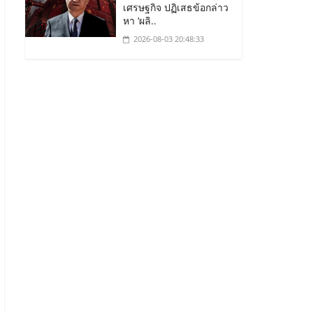
เศรษฐกิจ ปฏิเสธข้อกล่าว
หา ‘ผลิ..
2026-08-03 20:48:33