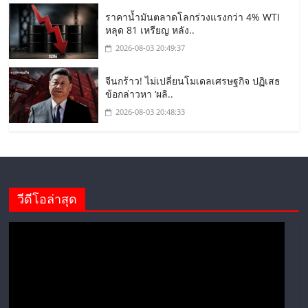
ราคาน้ำมันตลาดโลกร่วงแรงกว่า 4% WTI
หลุด 81 เหรียญ หลัง..
2026-08-03 20:49:37
จีนกร้าว! ไม่เปลี่ยนโมเดลเศรษฐกิจ ปฏิเสธ
ข้อกล่าวหา ‘ผลิ..
2026-08-03 20:48:33
วีดีโอล่าสุด