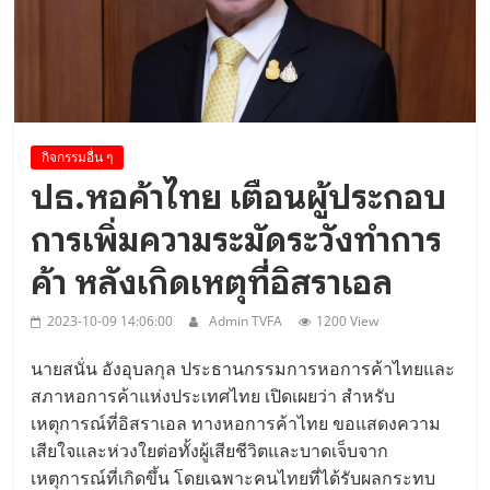
Viet Nam Connect Forum ..
กิจกรรมอื่น ๆ
ปธ.หอค้าไทย เตือนผู้ประกอบ
การเพิ่มความระมัดระวังทำการ
ค้า หลังเกิดเหตุที่อิสราเอล
2023-10-09 14:06:00
Admin TVFA
1200 View
นายสนั่น อังอุบลกุล ประธานกรรมการหอการค้าไทยและ
สภาหอการค้าแห่งประเทศไทย เปิดเผยว่า สำหรับ
เหตุการณ์ที่อิสราเอล ทางหอการค้าไทย ขอแสดงความ
เสียใจและห่วงใยต่อทั้งผู้เสียชีวิตและบาดเจ็บจาก
เหตุการณ์ที่เกิดขึ้น โดยเฉพาะคนไทยที่ได้รับผลกระทบ