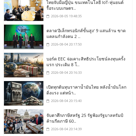
ไทยจับมือญี่ปุ่น ขนเทคโนโลยี IoT-หุ่นยนต์
รื้อระบบเกษตร..
2026-08-05 19:48:35
ตลาด'อิเล็กทรอนิกส์ขั้นสูง' 9 แสนล้าน ฃาด
แคลนกำลังคน 2 ..
2026-08-04 20:17:50
บอร์ด EEC จ่อเคาะสิทธิประโยชน์ลงทุนครั้ง
แรก ประเดิม 8 โ..
2026-08-04 20:16:33
เปิดทุกต้นทุนราคาน้ำมันไทย หลังน้ำมันโลก
ดิ่งแรง แต่หน้า..
2026-08-04 20:15:40
จับตาศึกภาษีสหรัฐ 25 รัฐฟ้องรัฐบาลทรัมป์
ค้านรีดภาษี 60..
2026-08-04 20:14:39