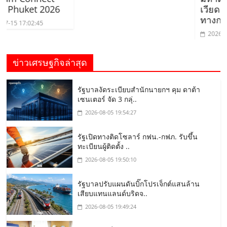
t 2026
เวียดนามอย่าง
ทางการ
2:45
2026-06-10 21:34
ข่าวเศรษฐกิจล่าสุด
รัฐบาลงัดระเบียบสำนักนายกฯ คุม ดาต้า
เซนเตอร์ จัด 3 กลุ่..
2026-08-05 19:54:27
รัฐเปิดทางติดโซลาร์ กฟน.-กฟภ. รับขึ้น
ทะเบียนผู้ติดตั้ง ..
2026-08-05 19:50:10
รัฐบาลปรับแผนดันบิ๊กโปรเจ็กต์แสนล้าน
เสียบแทนแลนด์บริดจ..
2026-08-05 19:49:24