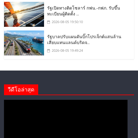
รัฐเปิดทางติดโซลาร์ กฟน.-กฟภ. รับขึ้น
ทะเบียนผู้ติดตั้ง ..
2026-08-05 19:50:10
รัฐบาลปรับแผนดันบิ๊กโปรเจ็กต์แสนล้าน
เสียบแทนแลนด์บริดจ..
2026-08-05 19:49:24
วีดีโอล่าสุด