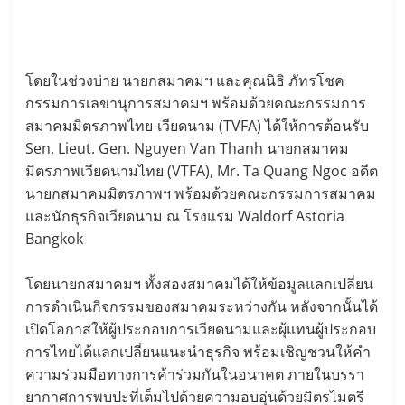
โดยในช่วงบ่าย นายกสมาคมฯ และคุณนิธิ ภัทรโชค
กรรมการเลขานุการสมาคมฯ พร้อมด้วยคณะกรรมการ
สมาคมมิตรภาพไทย-เวียดนาม (TVFA) ได้ให้การต้อนรับ
Sen. Lieut. Gen. Nguyen Van Thanh นายกสมาคม
มิตรภาพเวียดนามไทย (VTFA), Mr. Ta Quang Ngoc อดีต
นายกสมาคมมิตรภาพฯ พร้อมด้วยคณะกรรมการสมาคม
และนักธุรกิจเวียดนาม ณ โรงแรม Waldorf Astoria
Bangkok
โดยนายกสมาคมฯ ทั้งสองสมาคมได้ให้ข้อมูลแลกเปลี่ยน
การดำเนินกิจกรรมของสมาคมระหว่างกัน หลังจากนั้นได้
เปิดโอกาสให้ผู้ประกอบการเวียดนามและผุ้แทนผู้ประกอบ
การไทยได้แลกเปลี่ยนแนะนำธุรกิจ พร้อมเชิญชวนให้คำ
ความร่วมมือทางการค้าร่วมกันในอนาคต ภายในบรรา
ยากาศการพบปะที่เต็มไปด้วยความอบอุ่นด้วยมิตรไมตรี