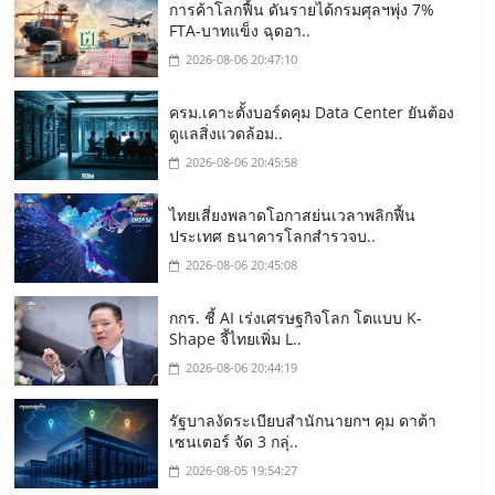
การค้าโลกฟื้น ดันรายได้กรมศุลฯพุ่ง 7%
FTA-บาทแข็ง ฉุดอา..
2026-08-06 20:47:10
ครม.เคาะตั้งบอร์ดคุม Data Center ยันต้อง
ดูแลสิ่งแวดล้อม..
2026-08-06 20:45:58
ไทยเสี่ยงพลาดโอกาสย่นเวลาพลิกฟื้น
ประเทศ ธนาคารโลกสำรวจบ..
2026-08-06 20:45:08
กกร. ชี้ AI เร่งเศรษฐกิจโลก โตแบบ K-
Shape จี้ไทยเพิ่ม L..
2026-08-06 20:44:19
รัฐบาลงัดระเบียบสำนักนายกฯ คุม ดาต้า
เซนเตอร์ จัด 3 กลุ่..
2026-08-05 19:54:27