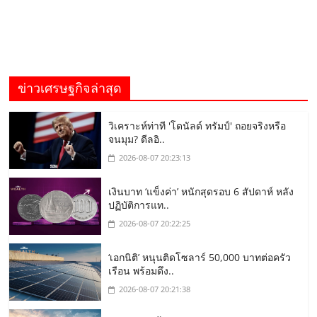
ข่าวเศรษฐกิจล่าสุด
วิเคราะห์ท่าที 'โดนัลด์ ทรัมป์' ถอยจริงหรือ
จนมุม? ดีลอิ..
2026-08-07 20:23:13
เงินบาท ‘แข็งค่า’ หนักสุดรอบ 6 สัปดาห์ หลัง
ปฏิบัติการแท..
2026-08-07 20:22:25
‘เอกนิติ’ หนุนติดโซลาร์ 50,000 บาทต่อครัว
เรือน พร้อมดึง..
2026-08-07 20:21:38