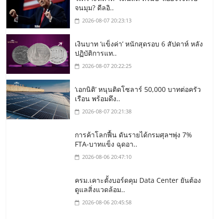
จนมุม? ดีลอิ..
2026-08-07 20:23:13
เงินบาท ‘แข็งค่า’ หนักสุดรอบ 6 สัปดาห์ หลัง
ปฏิบัติการแท..
2026-08-07 20:22:25
‘เอกนิติ’ หนุนติดโซลาร์ 50,000 บาทต่อครัว
เรือน พร้อมดึง..
2026-08-07 20:21:38
การค้าโลกฟื้น ดันรายได้กรมศุลฯพุ่ง 7%
FTA-บาทแข็ง ฉุดอา..
2026-08-06 20:47:10
ครม.เคาะตั้งบอร์ดคุม Data Center ยันต้อง
ดูแลสิ่งแวดล้อม..
2026-08-06 20:45:58