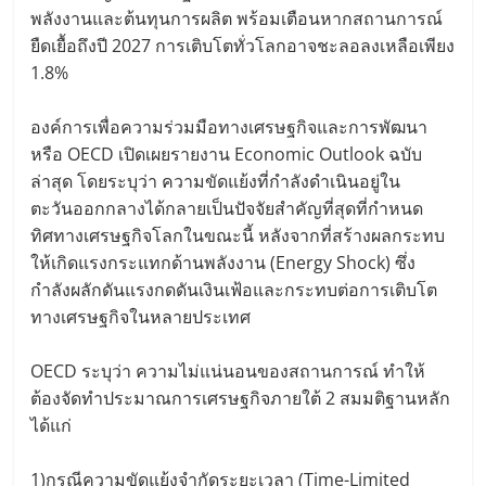
พลังงานและต้นทุนการผลิต พร้อมเตือนหากสถานการณ์
ยืดเยื้อถึงปี 2027 การเติบโตทั่วโลกอาจชะลอลงเหลือเพียง
1.8%
องค์การเพื่อความร่วมมือทางเศรษฐกิจและการพัฒนา
หรือ OECD เปิดเผยรายงาน Economic Outlook ฉบับ
ล่าสุด โดยระบุว่า ความขัดแย้งที่กำลังดำเนินอยู่ใน
ตะวันออกกลางได้กลายเป็นปัจจัยสำคัญที่สุดที่กำหนด
ทิศทางเศรษฐกิจโลกในขณะนี้ หลังจากที่สร้างผลกระทบ
ให้เกิดแรงกระแทกด้านพลังงาน (Energy Shock) ซึ่ง
กำลังผลักดันแรงกดดันเงินเฟ้อและกระทบต่อการเติบโต
ทางเศรษฐกิจในหลายประเทศ
OECD ระบุว่า ความไม่แน่นอนของสถานการณ์ ทำให้
ต้องจัดทำประมาณการเศรษฐกิจภายใต้ 2 สมมติฐานหลัก
ได้แก่
1)กรณีความขัดแย้งจำกัดระยะเวลา (Time-Limited