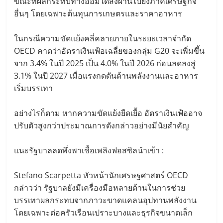
ขณะที่ผลกระทบทางอ้อมได้ส่งผ่านไปยังภาคเศรษฐกิจ
อื่นๆ โดยเฉพาะต้นทุนการเกษตรและราคาอาหาร
ในกรณีความขัดแย้งคลี่คลายภายในระยะเวลาจำกัด
OECD คาดว่าอัตราเงินเฟ้อเฉลี่ยของกลุ่ม G20 จะเพิ่มขึ้น
จาก 3.4% ในปี 2025 เป็น 4.0% ในปี 2026 ก่อนลดลงสู่
3.1% ในปี 2027 เมื่อแรงกดดันด้านพลังงานและอาหาร
เริ่มบรรเทา
อย่างไรก็ตาม หากความขัดแย้งยืดเยื้อ อัตราเงินเฟ้ออาจ
ปรับตัวสูงกว่าประมาณการดังกล่าวอย่างมีนัยสำคัญ
แนะรัฐบาลลดพึ่งพาเชื้อเพลิงฟอสซิลนำเข้า :
Stefano Scarpetta หัวหน้านักเศรษฐศาสตร์ OECD
กล่าวว่า รัฐบาลยังมีเครื่องมือหลายด้านในการช่วย
บรรเทาผลกระทบจากภาวะขาดแคลนอุปทานพลังงาน
โดยเฉพาะต่อครัวเรือนเปราะบางและธุรกิจขนาดเล็ก