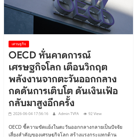
Diplomatic Relations”..
เศรษฐกิจ
OECD หั่นคาดการณ์
เศรษฐกิจโลก เตือนวิกฤต
พลังงานจากตะวันออกกลาง
กดดันการเติบโต ดันเงินเฟ้อ
กลับมาสูงอีกครั้ง
2026-06-04 17:56:16
Admin TVFA
92 View
OECD ชี้ความขัดแย้งในตะวันออกกลางกลายเป็นปัจจัย
เสี่ยงสำคัญของเศรษฐกิจโลก สร้างแรงกระแทกด้าน