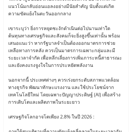
แนวโน้มกลับอ่อนแอลงอย่างมีนัยสำคัญ นับตั้งแต่เกิด
ความขัดแย้งในตะวันออกกลาง
เขาระบุว่า ยิ่งการหยุดชะงักดำเนินต่อไปนานเท่าใด
ต้นทุนทางเศรษฐกิจและสังคมก็จะยิ่งสูงขึ้นเท่านั้น พร้อม
เสนอแนะว่า หากรัฐบาลจำเป็นต้องออกมาตรการช่วย
เหลือทางการคลัง ควรเป็นมาตรการเฉพาะกลุ่มและมี
ระยะเวลาจำกัด เพื่อหลีกเลี่ยงการเพิ่มภาระหนี้สาธารณะ
และยังคงแรงจูงใจในการประหยัดพลังงาน
นอกจากนี้ ประเทศต่างๆ ควรเร่งยกระดับสภาพแวดล้อม
ทางธุรกิจ พัฒนาทักษะแรงงาน และใช้ประโยชน์จาก
เทคโนโลยีใหม่ โดยเฉพาะปัญญาประดิษฐ์ (AI) เพื่อสร้าง
การเติบโตและผลิตภาพในระยะยาว
เศรษฐกิจโลกอาจโตเพียง 2.8% ในปี 2026 :
ภายใต้สมมติฐานที่ความขัดแย้งคลี่คลายในระยะเวลาอัน