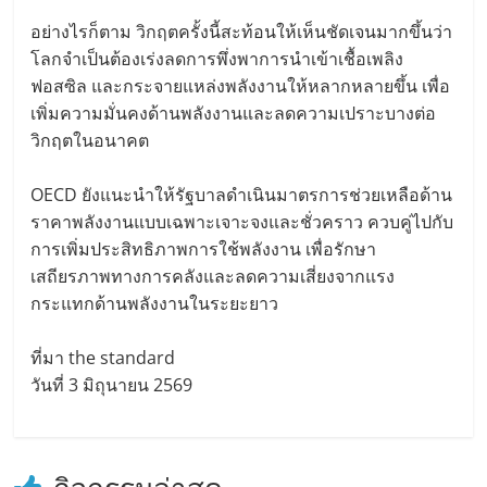
อย่างไรก็ตาม วิกฤตครั้งนี้สะท้อนให้เห็นชัดเจนมากขึ้นว่า
โลกจำเป็นต้องเร่งลดการพึ่งพาการนำเข้าเชื้อเพลิง
ฟอสซิล และกระจายแหล่งพลังงานให้หลากหลายขึ้น เพื่อ
เพิ่มความมั่นคงด้านพลังงานและลดความเปราะบางต่อ
วิกฤตในอนาคต
OECD ยังแนะนำให้รัฐบาลดำเนินมาตรการช่วยเหลือด้าน
ราคาพลังงานแบบเฉพาะเจาะจงและชั่วคราว ควบคู่ไปกับ
การเพิ่มประสิทธิภาพการใช้พลังงาน เพื่อรักษา
เสถียรภาพทางการคลังและลดความเสี่ยงจากแรง
กระแทกด้านพลังงานในระยะยาว
ที่มา the standard
วันที่ 3 มิถุนายน 2569