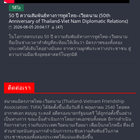
วีดีโอ
50 ปี ความสัมพันธ์ทางการทูตไทย–เวียดนาม (50th
Anniversary of Thailand-Viet Nam Diplomatic Relations)
2026-08-05 20:04:17
(47)
ในโอกาสครบรอบ 50 ปี ความสัมพันธ์ทางการทูตไทย–เวียดนาม
ถือเป็นช่วงเวลาสำคัญที่สะท้อนให้เห็นว่า มิตรภาพของทั้งสอง
ประเทศได้เติบโตอย่างมั่นคง จากความผูกพันระหว่างประชาชน สู่
ความร่วมมือเชิงยุทธศาสตร์ในทุกมิติ
ติดต่อเรา
สมาคมมิตรภาพไทย-เวียดนาม (Thailand-Vietnam Friendship
Association: TVFA) ได้จัดตั้งขึ้นเมื่อวันที่ 6 พฤษภาคม 2540 โดยพล
อากาศเอก สมบุญ ระหงส์ อดีตรองนายกรัฐมนตรี ได้ถูกก่อตั้งขึ้นอย่าง
เป็นทางการ ขณะนั้นดำเนินการโดยภาคเอกชนทั้งหมด มีการดำเนิน
กิจการต่างๆ ร่วมกับประเทศเวียดนามเรื่อยมา เพื่อเป็นกลไกหนึ่ง ที่จะมี
ส่วนช่วยสนับสนุนการดำเนินการกระชับความสัมพันธ์ในภาค
ประชาชนของทั้งสองประเทศให้แน่นแฟ้นยิ่งขึ้น