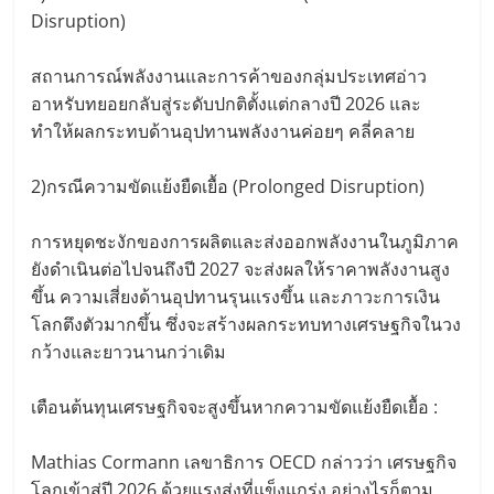
Disruption)
สถานการณ์พลังงานและการค้าของกลุ่มประเทศอ่าว
อาหรับทยอยกลับสู่ระดับปกติตั้งแต่กลางปี 2026 และ
ทำให้ผลกระทบด้านอุปทานพลังงานค่อยๆ คลี่คลาย
2)กรณีความขัดแย้งยืดเยื้อ (Prolonged Disruption)
การหยุดชะงักของการผลิตและส่งออกพลังงานในภูมิภาค
ยังดำเนินต่อไปจนถึงปี 2027 จะส่งผลให้ราคาพลังงานสูง
ขึ้น ความเสี่ยงด้านอุปทานรุนแรงขึ้น และภาวะการเงิน
โลกตึงตัวมากขึ้น ซึ่งจะสร้างผลกระทบทางเศรษฐกิจในวง
กว้างและยาวนานกว่าเดิม
เตือนต้นทุนเศรษฐกิจจะสูงขึ้นหากความขัดแย้งยืดเยื้อ :
Mathias Cormann เลขาธิการ OECD กล่าวว่า เศรษฐกิจ
โลกเข้าสู่ปี 2026 ด้วยแรงส่งที่แข็งแกร่ง อย่างไรก็ตาม