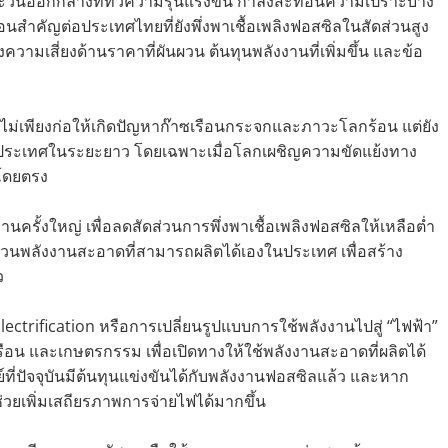
ในตะวันออกกลางที่ทวีความรุนแรงขึ้น กำลังสะท้อนความเปราะบาง
คัญต่อประเทศไทยที่ยังพึ่งพาเชื้อเพลิงฟอสซิลในสัดส่วนสูง
ามเสี่ยงด้านราคาที่ผันผวน ต้นทุนพลังงานที่เพิ่มขึ้น และข้อ
น ไม่เพียงก่อให้เกิดปัญหาก๊าซเรือนกระจกและภาวะโลกร้อน แต่ยัง
งประเทศในระยะยาว โดยเฉพาะเมื่อโลกเผชิญความขัดแย้งทาง
นโดยตรง
นครั้งใหญ่ เพื่อลดสัดส่วนการพึ่งพาเชื้อเพลิงฟอสซิลให้เหลือต่ำ
ัดส่วนพลังงานสะอาดที่สามารถผลิตได้เองในประเทศ เพื่อสร้าง
ว
ectrification หรือการเปลี่ยนรูปแบบการใช้พลังงานไปสู่ “ไฟฟ้า”
ือน และเกษตรกรรม เพื่อเปิดทางให้ใช้พลังงานสะอาดที่ผลิตได้
่ปัจจุบันมีต้นทุนแข่งขันได้กับพลังงานฟอสซิลแล้ว และหาก
่วยเพิ่มเสถียรภาพการจ่ายไฟได้มากขึ้น