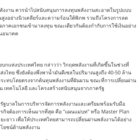
ผ่านพลังงาน ควรนำไปสนับสนุนการลงทุนพลังงานสะอาดในรูปแบบ
ทุนสูงอย่างนิวเคลียร์และความร้อนใต้พิภพ รวมถึงโครงการลด
จภาคเอกชนเข้ามาลงทุน ขณะเดียวกันต้องกำกับการใช้เงินอย่าง
์ในอนาคต
กแห่งประเทศไทย กล่าวว่า วิกฤตพลังงานที่เกิดขึ้นในช่วงที่
ทย ซึ่งยังต้องพึ่งพาน้ำมันดีเซลในปริมาณสูงถึง 40-50 ล้าน
ลกระทบโดยตรงจากต้นทุนพลังงานที่ผันผวน ขณะที่การเปลี่ยนผ่าน
นทุน เทคโนโลยี และโครงสร้างสนับสนุนจากภาครัฐ
งรัฐบาลในการบริหารจัดการพลังงานและเตรียมพร้อมรับมือ
กิจต้องการเห็นมากที่สุด คือ “แผนแม่บท” หรือ Master Plan
ะยะยาว เพื่อให้ประเทศไทยสามารถเปลี่ยนผ่านพลังงานได้อย่าง
ะโยชน์ด้านพลังงาน