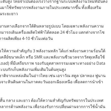
นระดับสูง ไทยจำเป็นต้องเร่งวางรากฐานระบบพลังงานใหม่ที่มั่นคง
นมาใช้ทรัพยากรพลังงานภายในประเทศมากขึ้น ทั้งเพื่อเสริม
ในระยะยาว
งงานทางเลือกจากใต้ดินหลายรูปแบบ โดยเฉพาะพลังงานความ
สามารถเดินเครื่องผลิตไฟฟ้าได้ตลอด 24 ชั่วโมง แตกต่างจากโซ
การผลิตเพียง 4-10 ชั่วโมงต่อวัน
้ความสำคัญกับ 3 พลังงานหลัก ได้แก่ พลังงานความร้อนใต้
วเคลีย์ขนาดเล็ก หรือ SMR และพลังงานชีวมวลจากวัสดุเหลือใช้
Load) ที่มีเสถียรภาพ รองรับอุตสาหกรรมเฉพาะทางอย่าง Data
ะบบกักเก็บพลังงานเพิ่มเติมในต้นทุนสูง
ชาติจากแหล่งเดิมในอ่าวไทย เช่น เอราวัณ สตูล ปลาทอง ฟูนาน
เจาะหินดินดานในภาคตะวันออกเฉียงเหนือ เพื่อลดการนำเข้า
ะสั้น กลาง และยาว ต้องให้ความสำคัญกับทรัพยากรในประเทศ
คลากรด้านพลังงาน เพื่อรองรับการเปลี่ยนผ่านจากการใช้น้ำมัน