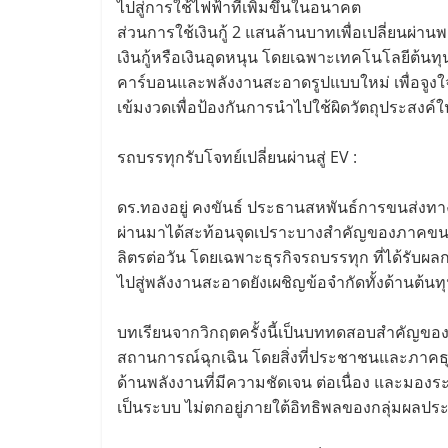
ไปสู่การใช้ไฟฟ้าที่เพิ่มขึ้นในอนาคต
ส่วนการใช้เงินกู้ 2 แสนล้านบาทเพื่อเปลี่ยน
เงินกู้หรือเงินอุดหนุน โดยเฉพาะเทคโนโลยีต้น
คาร์บอนและพลังงานสะอาดรูปแบบใหม่ เพื่อจูงใ
เข้มงวดเพื่อป้องกันการนำไปใช้ผิดวัตถุประสงค
รถบรรทุกรับโจทย์เปลี่ยนผ่านสู่ EV :
ดร.ทองอยู่ คงขันธ์ ประธานสหพันธ์การขนส่งทางบ
ผ่านมาได้สะท้อนจุดเปราะบางสำคัญของภาคขนส่งไ
ลิตรต่อวัน โดยเฉพาะธุรกิจรถบรรทุก ที่ได้รับผ
ไปสู่พลังงานสะอาดยังเผชิญข้อจำกัดทั้งด้านต้
บทเรียนจากวิกฤตครั้งนี้เป็นบททดสอบสำคัญขอ
สถานการณ์ฉุกเฉิน โดยสิ่งที่ประชาชนและภาคธุร
ด้านพลังงานที่มีความชัดเจน ต่อเนื่อง และมองร
เป็นระบบ ไม่ตกอยู่ภายใต้อิทธิพลของกลุ่มผลปร