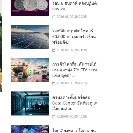
รอบ 6 สัปดาห์ หลังปฏิบัติ
การแท..
2026-08-07 20:22:25
‘เอกนิติ’ หนุนติดโซลาร์
50,000 บาทต่อครัวเรือน
พร้อมดึง..
2026-08-07 20:21:38
การค้าโลกฟื้น ดันรายได้
กรมศุลฯพุ่ง 7% FTA-บาท
แข็ง ฉุดอา..
2026-08-06 20:47:10
ครม.เคาะตั้งบอร์ดคุม
Data Center ยันต้องดูแล
สิ่งแวดล้อม..
2026-08-06 20:45:58
ไทยเสี่ยงพลาดโอกาสย่น